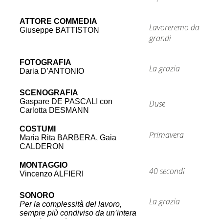
ATTORE COMMEDIA
Lavoreremo da
Giuseppe BATTISTON
grandi
FOTOGRAFIA
La grazia
Daria D’ANTONIO
SCENOGRAFIA
Gaspare DE PASCALI con
Duse
Carlotta DESMANN
COSTUMI
Primavera
Maria Rita BARBERA, Gaia
CALDERON
MONTAGGIO
40 secondi
Vincenzo ALFIERI
SONORO
La grazia
Per la complessità del lavoro,
sempre più condiviso da un’intera