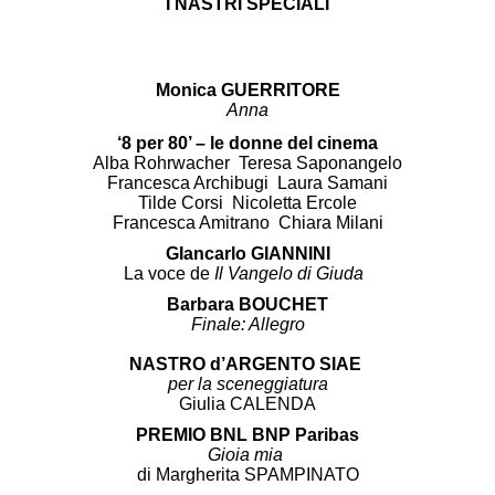
I NASTRI SPECIALI
Monica GUERRITORE
Anna
‘8 per 80’ – le donne del cinema
Alba Rohrwacher Teresa Saponangelo
Francesca Archibugi Laura Samani
Tilde Corsi Nicoletta Ercole
Francesca Amitrano Chiara Milani
GIancarlo GIANNINI
La voce de
Il Vangelo di Giuda
Barbara BOUCHET
Finale: Allegro
NASTRO d’ARGENTO SIAE
per la sceneggiatura
Giulia CALENDA
PREMIO BNL BNP Paribas
Gioia mia
di Margherita SPAMPINATO