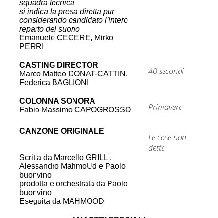
squadra tecnica
si indica la presa diretta pur
considerando candidato l’intero
reparto del suono
Emanuele CECERE, Mirko
PERRI
CASTING DIRECTOR
40 secondi
Marco Matteo DONAT-CATTIN,
Federica BAGLIONI
COLONNA SONORA
Primavera
Fabio Massimo CAPOGROSSO
CANZONE ORIGINALE
Le cose non
dette
Scritta da Marcello GRILLI,
Alessandro MahmoUd e Paolo
buonvino
prodotta e orchestrata da Paolo
buonvino
Eseguita da
MAHMOOD