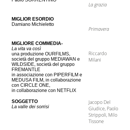
La grazia
MIGLIOR ESORDIO
-
Damiano Michieletto
Primavera
MIGLIORE COMMEDIA-
-
La vita va così
Riccardo
una produzione OURFILMS,
società del gruppo MEDIAWAN e
Milani
WILDSIDE, società del gruppo
FREMANTLE
in associazione con PIPERFILM e
MEDUSA FILM, in collaborazione
con CIRCLE ONE,
in collaborazione con NETFLIX
SOGGETTO
Jacopo Del
La valle dei sorrisi
Giudice, Paolo
Strippoli, Milo
Tissone