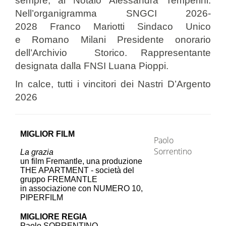
sempre, al Notaio Alessandra Temperini.
Nell’organigramma SNGCI 2026-
2028 Franco Mariotti Sindaco Unico
e Romano Milani Presidente onorario
dell’Archivio Storico. Rappresentante
designata dalla FNSI Luana Pioppi.
In calce, tutti i vincitori dei Nastri D’Argento
2026
MIGLIOR FILM
Paolo
Sorrentino
La grazia
un film Fremantle, una produzione
THE APARTMENT - società del
gruppo FREMANTLE
in associazione con NUMERO 10,
PIPERFILM
MIGLIORE REGIA
-
Paolo SORRENTINO