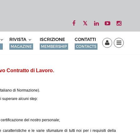
RIVISTA
ISCRIZIONE
CONTATTI
MAGAZINE
MEMBERSHIP
CONTACTS
ovo Contratto di Lavoro.
Italiano di Normazione).
i superare alcuni step:
la certificazione del nostro personale;
atteristiche e le varie sfumature di tutti noi per i requisiti della