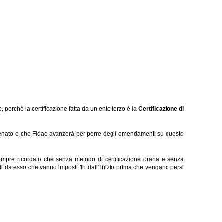
o, perchè la certificazione fatta da un ente terzo è la
Certificazione di
Senato e che Fidac avanzerà per porre degli emendamenti su questo
 sempre ricordato che
senza metodo di certificazione oraria e senza
i da esso che vanno imposti fin dall' inizio prima che vengano persi