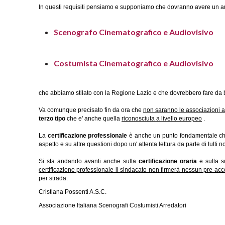
In questi requisiti pensiamo e supponiamo che dovranno avere un amp
Scenografo Cinematografico
e Audiovisivo
Costumista Cinematografico
e Audiovisivo
che abbiamo stilato con la Regione Lazio e che dovrebbero fare da 
Va comunque precisato fin da ora che
non saranno le associazioni a c
terzo tipo
che e' anche quella
riconosciuta a livello europeo
.
La
certificazione professionale
è anche un punto fondamentale che
aspetto e su altre questioni dopo un' attenta lettura da parte di tutti 
Si sta andando avanti anche sulla
certificazione oraria
e sulla su
certificazione professionale il sindacato non firmerà nessun pre accor
per strada.
Cristiana Possenti A.S.C.
Associazione Italiana Scenografi Costumisti Arredatori