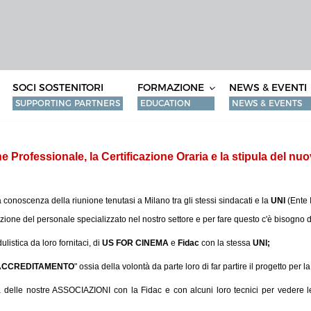
SOCI SOSTENITORI
FORMAZIONE
NEWS & EVENTI
SUPPORTING PARTNERS
EDUCATION
NEWS & EVENTS
ne Professionale, la Certificazione Oraria e la stipula del nu
a conoscenza della riunione tenutasi a Milano tra gli stessi sindacati e la
UNI
(Ente 
azione del personale specializzato nel nostro settore e per fare questo c'è bisogno d
listica da loro fornitaci, di
US FOR CINEMA
e
Fidac
con la stessa
UNI;
ACCREDITAMENTO
" ossia della volontà da parte loro di far partire il progetto per 
delle nostre ASSOCIAZIONI con la Fidac e con alcuni loro tecnici per vedere le car